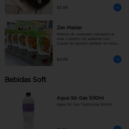
$5.99
Zen Master
Relleno de vegetales salteados al 
wok. Cubierto de wakame con 
toques de ajonjolí, bañado en salsa 
anguila.
$4.99
Bebidas Soft
Agua Sin Gas 500ml
Agua Sin Gas Tradicional 500ml