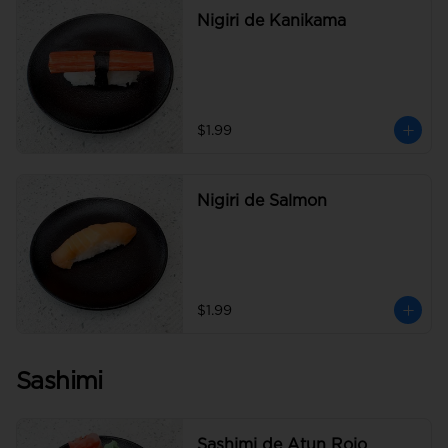
Nigiri de Kanikama
$1.99
Nigiri de Salmon
$1.99
Sashimi
Sashimi de Atun Rojo