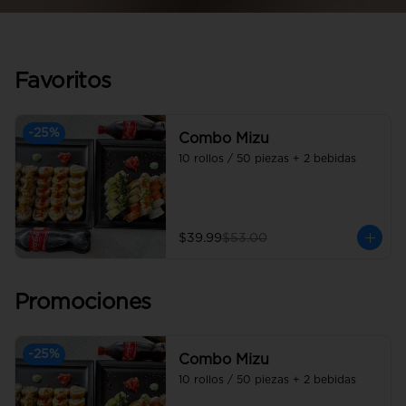
Favoritos
-
25
%
Combo Mizu
10 rollos / 50 piezas + 2 bebidas
$39.99
$53.00
Promociones
-
25
%
Combo Mizu
10 rollos / 50 piezas + 2 bebidas