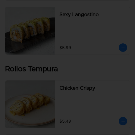
Sexy Langostino
$5.99
Rollos Tempura
Chicken Crispy
$5.49