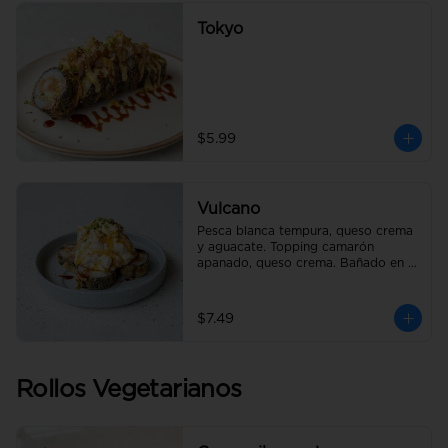
Tokyo
$5.99
Vulcano
Pesca blanca tempura, queso crema 
y aguacate. Topping camarón 
apanado, queso crema. Bañado en 
salsa de anguila.
$7.49
Rollos Vegetarianos