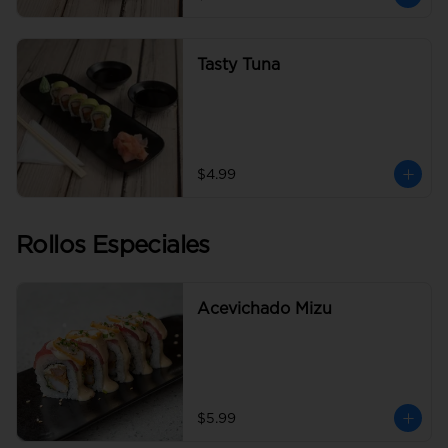
Tasty Tuna
$4.99
Rollos Especiales
Acevichado Mizu
$5.99