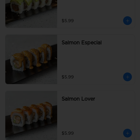
$5.99
Salmon Especial
$5.99
Salmon Lover
$5.99