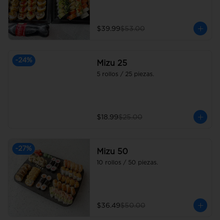
$39.99
$53.00
-
24
%
Mizu 25
5 rollos / 25 piezas.
$18.99
$25.00
-
27
%
Mizu 50
10 rollos / 50 piezas.
$36.49
$50.00