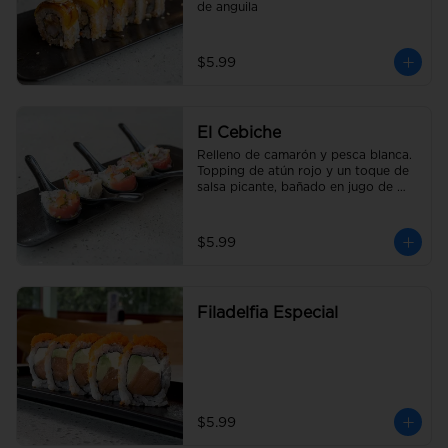
de anguila
$5.99
El Cebiche
Relleno de camarón y pesca blanca. 
Topping de atún rojo y un toque de 
salsa picante, bañado en jugo de 
limón con cebolla y tomate picado.
$5.99
Filadelfia Especial
$5.99