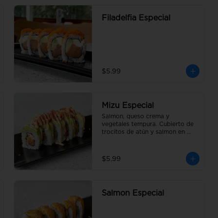
Filadelfia Especial
$5.99
Mizu Especial
Salmon, queso crema y 
vegetales tempura. Cubierto de 
trocitos de atún y salmon en 
salsa Mizu
$5.99
Salmon Especial