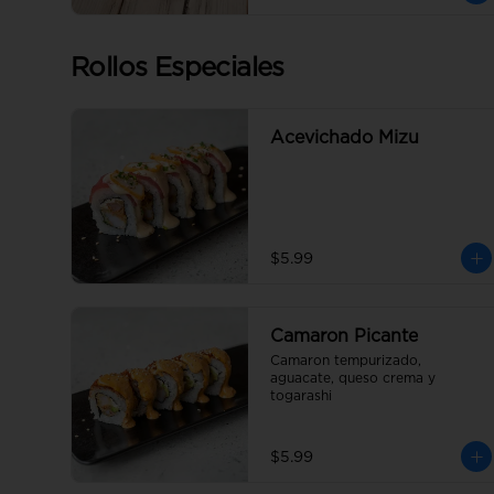
Rollos Especiales
Acevichado Mizu
$5.99
Camaron Picante
Camaron tempurizado, 
aguacate, queso crema y 
togarashi
$5.99