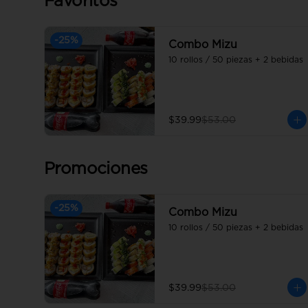
Favoritos
-
25
%
Combo Mizu
10 rollos / 50 piezas + 2 bebidas
$39.99
$53.00
Promociones
-
25
%
Combo Mizu
10 rollos / 50 piezas + 2 bebidas
$39.99
$53.00