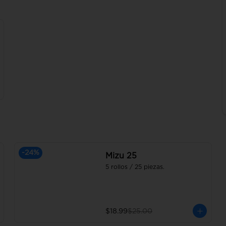
-
24
%
Mizu 25
5 rollos / 25 piezas.
$18.99
$25.00