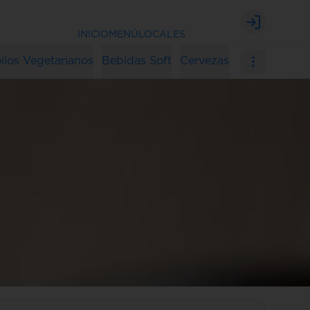
Login
INICIO
MENÚ
LOCALES
llos Vegetarianos
Bebidas Soft
Cervezas