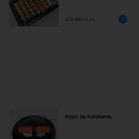
$38.49
$53.00
Nigiri de Kanikama