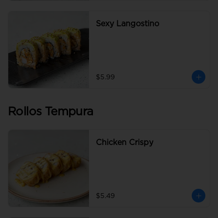
Sexy Langostino
$5.99
Rollos Tempura
Chicken Crispy
$5.49