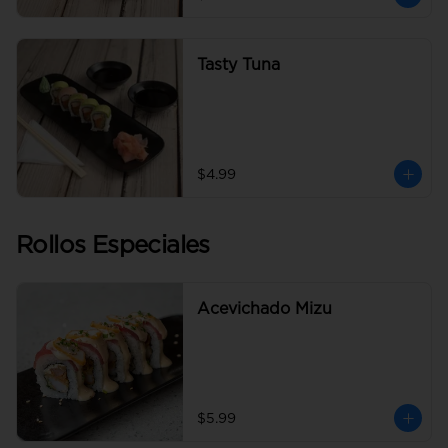
Tasty Tuna
$4.99
Rollos Especiales
Acevichado Mizu
$5.99