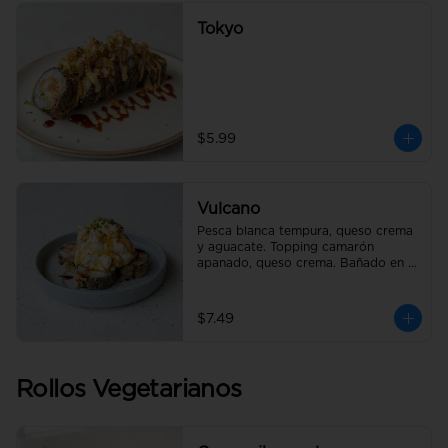
Tokyo
$5.99
Vulcano
Pesca blanca tempura, queso crema 
y aguacate. Topping camarón 
apanado, queso crema. Bañado en 
salsa de anguila.
$7.49
Rollos Vegetarianos