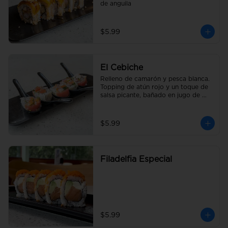
de anguila
$5.99
El Cebiche
Relleno de camarón y pesca blanca. 
Topping de atún rojo y un toque de 
salsa picante, bañado en jugo de 
limón con cebolla y tomate picado.
$5.99
Filadelfia Especial
$5.99