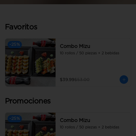
Favoritos
-
25
%
Combo Mizu
10 rollos / 50 piezas + 2 bebidas
$39.99
$53.00
Promociones
-
25
%
Combo Mizu
10 rollos / 50 piezas + 2 bebidas