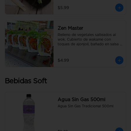
$5.99
Zen Master
Relleno de vegetales salteados al 
wok. Cubierto de wakame con 
toques de ajonjolí, bañado en salsa 
anguila.
$4.99
Bebidas Soft
Agua Sin Gas 500ml
Agua Sin Gas Tradicional 500ml