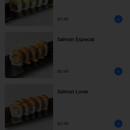
$5.99
Salmon Especial
$5.99
Salmon Lover
$5.99