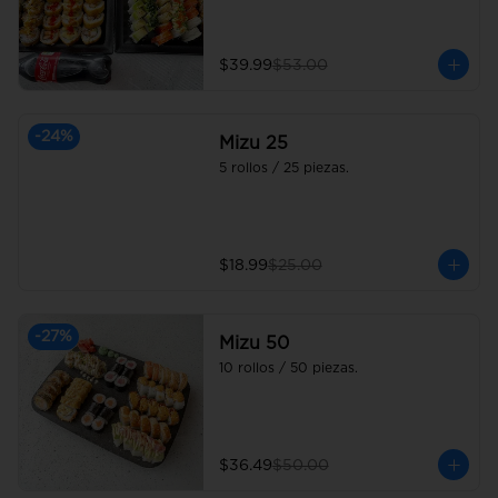
$39.99
$53.00
-
24
%
Mizu 25
5 rollos / 25 piezas.
$18.99
$25.00
-
27
%
Mizu 50
10 rollos / 50 piezas.
$36.49
$50.00