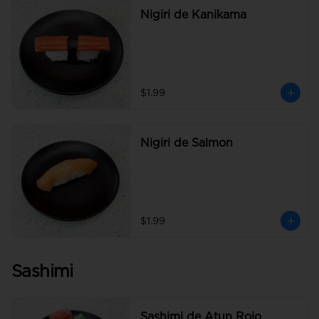
Nigiri de Kanikama
$1.99
Nigiri de Salmon
$1.99
Sashimi
Sashimi de Atun Rojo