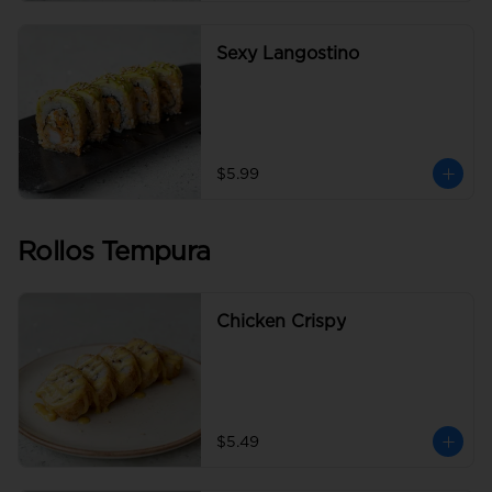
Sexy Langostino
$5.99
Rollos Tempura
Chicken Crispy
$5.49