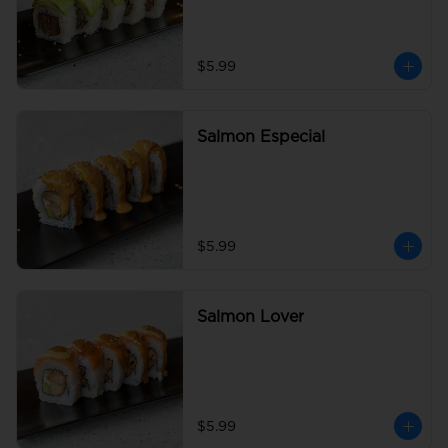
$5.99
Salmon Especial
$5.99
Salmon Lover
$5.99