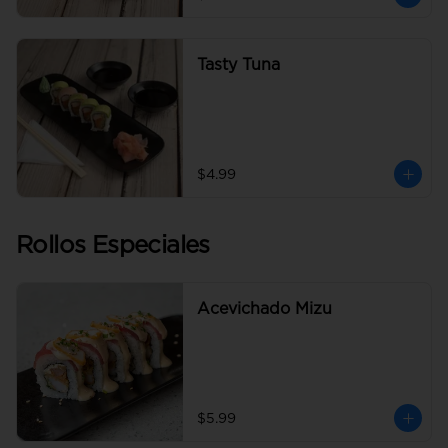
Tasty Tuna
$4.99
Rollos Especiales
Acevichado Mizu
$5.99