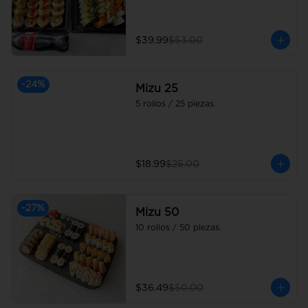
$39.99
$53.00
-
24
%
Mizu 25
5 rollos / 25 piezas.
$18.99
$25.00
-
27
%
Mizu 50
10 rollos / 50 piezas.
$36.49
$50.00