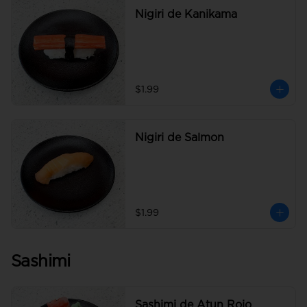
Nigiri de Kanikama
$1.99
Nigiri de Salmon
$1.99
Sashimi
Sashimi de Atun Rojo