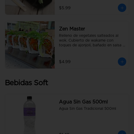
$5.99
Zen Master
Relleno de vegetales salteados al 
wok. Cubierto de wakame con 
toques de ajonjolí, bañado en salsa 
anguila.
$4.99
Bebidas Soft
Agua Sin Gas 500ml
Agua Sin Gas Tradicional 500ml