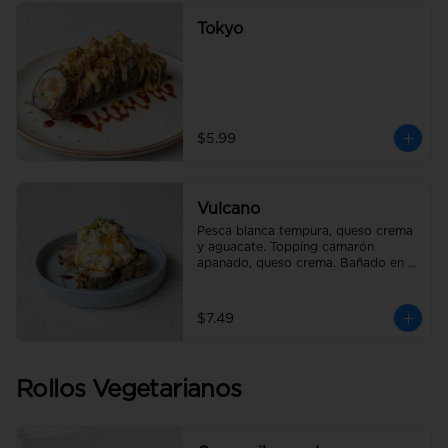
Tokyo
$5.99
Vulcano
Pesca blanca tempura, queso crema 
y aguacate. Topping camarón 
apanado, queso crema. Bañado en 
salsa de anguila.
$7.49
Rollos Vegetarianos