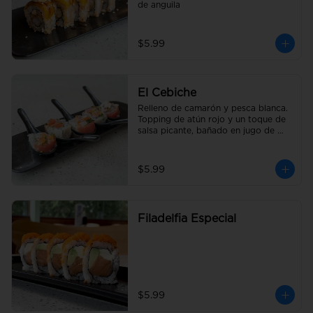
de anguila
$5.99
El Cebiche
Relleno de camarón y pesca blanca. 
Topping de atún rojo y un toque de 
salsa picante, bañado en jugo de 
limón con cebolla y tomate picado.
$5.99
Filadelfia Especial
$5.99