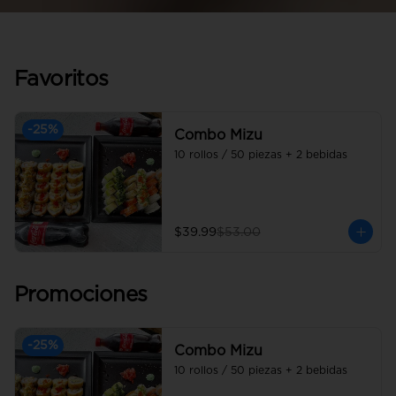
Favoritos
-
25
%
Combo Mizu
10 rollos / 50 piezas + 2 bebidas
$39.99
$53.00
Promociones
-
25
%
Combo Mizu
10 rollos / 50 piezas + 2 bebidas