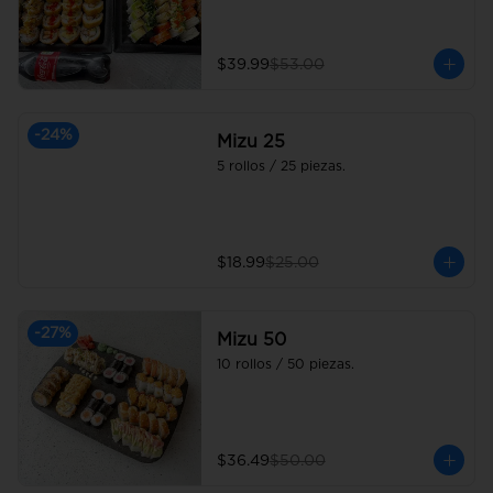
$39.99
$53.00
-
24
%
Mizu 25
5 rollos / 25 piezas.
$18.99
$25.00
-
27
%
Mizu 50
10 rollos / 50 piezas.
$36.49
$50.00