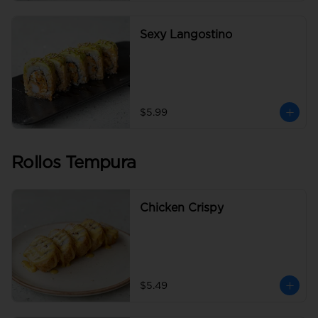
Sexy Langostino
$5.99
Rollos Tempura
Chicken Crispy
$5.49