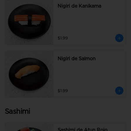
Nigiri de Kanikama
$1.99
Nigiri de Salmon
$1.99
Sashimi
Sashimi de Atun Rojo