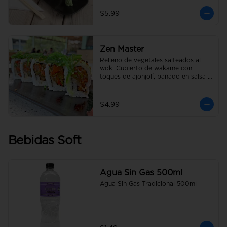
$5.99
Zen Master
Relleno de vegetales salteados al 
wok. Cubierto de wakame con 
toques de ajonjolí, bañado en salsa 
anguila.
$4.99
Bebidas Soft
Agua Sin Gas 500ml
Agua Sin Gas Tradicional 500ml