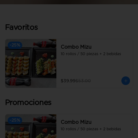
Favoritos
-
25
%
Combo Mizu
10 rollos / 50 piezas + 2 bebidas
$39.99
$53.00
Promociones
-
25
%
Combo Mizu
10 rollos / 50 piezas + 2 bebidas