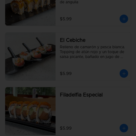
de anguila
$5.99
El Cebiche
Relleno de camarón y pesca blanca. 
Topping de atún rojo y un toque de 
salsa picante, bañado en jugo de 
limón con cebolla y tomate picado.
$5.99
Filadelfia Especial
$5.99