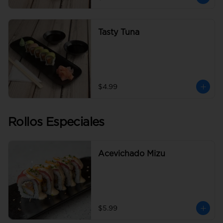
Tasty Tuna
$4.99
Rollos Especiales
Acevichado Mizu
$5.99