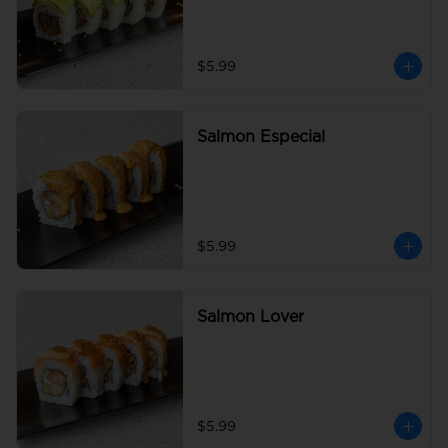
$5.99
Salmon Especial
$5.99
Salmon Lover
$5.99