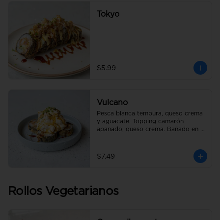
Tokyo
$5.99
Vulcano
Pesca blanca tempura, queso crema 
y aguacate. Topping camarón 
apanado, queso crema. Bañado en 
salsa de anguila.
$7.49
Rollos Vegetarianos