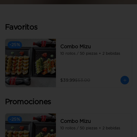
Favoritos
-
25
%
Combo Mizu
10 rollos / 50 piezas + 2 bebidas
$39.99
$53.00
Promociones
-
25
%
Combo Mizu
10 rollos / 50 piezas + 2 bebidas