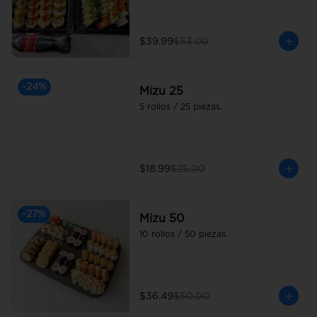
$39.99
$53.00
-
24
%
Mizu 25
5 rollos / 25 piezas.
$18.99
$25.00
-
27
%
Mizu 50
10 rollos / 50 piezas.
$36.49
$50.00