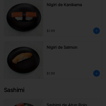
Nigiri de Kanikama
$1.99
Nigiri de Salmon
$1.99
Sashimi
Sashimi de Atun Rojo