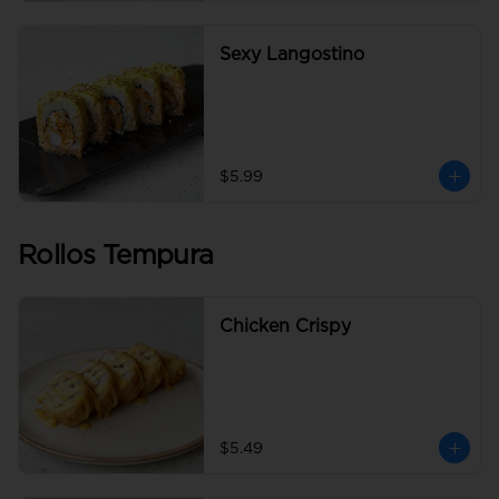
Sexy Langostino
$5.99
Rollos Tempura
Chicken Crispy
$5.49