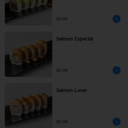
$5.99
Salmon Especial
$5.99
Salmon Lover
$5.99