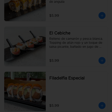
de anguila
$5.99
El Cebiche
Relleno de camarón y pesca blanca. 
Topping de atún rojo y un toque de 
salsa picante, bañado en jugo de 
limón con cebolla y tomate picado.
$5.99
Filadelfia Especial
$5.99