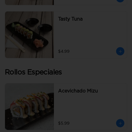
Tasty Tuna
$4.99
Rollos Especiales
Acevichado Mizu
$5.99