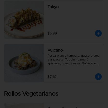
Tokyo
$5.99
Vulcano
Pesca blanca tempura, queso crema 
y aguacate. Topping camarón 
apanado, queso crema. Bañado en 
salsa de anguila.
$7.49
Rollos Vegetarianos