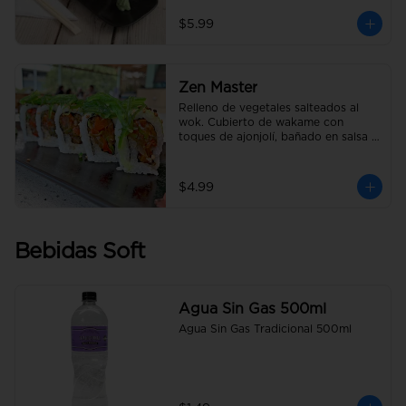
$5.99
Zen Master
Relleno de vegetales salteados al 
wok. Cubierto de wakame con 
toques de ajonjolí, bañado en salsa 
anguila.
$4.99
Bebidas Soft
Agua Sin Gas 500ml
Agua Sin Gas Tradicional 500ml