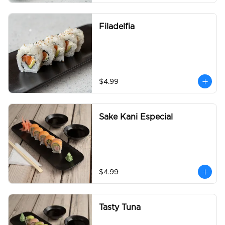
Filadelfia
$4.99
Sake Kani Especial
$4.99
Tasty Tuna