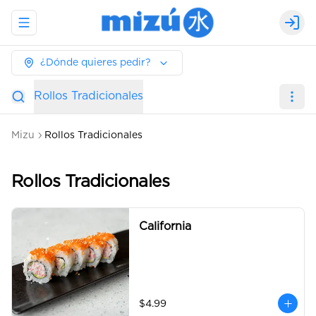
Abrir menu de navegación
Logi
¿Dónde quieres pedir?
Rollos Tradicionales
Mizu
Rollos Tradicionales
Rollos Tradicionales
California
$4.99