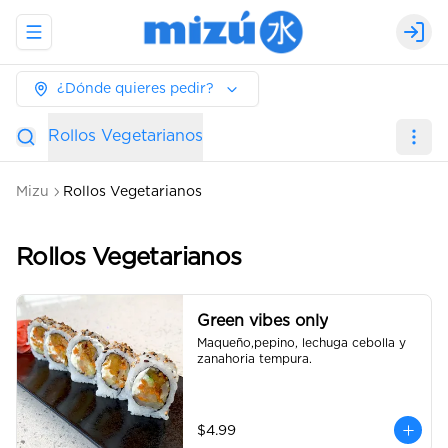
Abrir menu de navegación
Logi
¿Dónde quieres pedir?
Rollos Vegetarianos
Mizu
Rollos Vegetarianos
Rollos Vegetarianos
Green vibes only
Maqueño,pepino, lechuga cebolla y 
zanahoria tempura.
$4.99