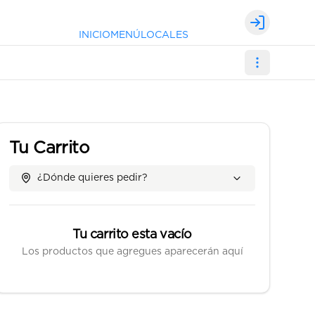
Login
INICIO
MENÚ
LOCALES
Tu Carrito
¿Dónde quieres pedir?
Tu carrito esta vacío
Los productos que agregues aparecerán aquí