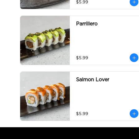
$5.99
Parrillero
$5.99
Salmon Lover
$5.99