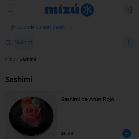
Abrir menu de navegación
Logi
¿Dónde quieres pedir?
Sashimi
Mizu
Sashimi
Sashimi
Sashimi de Atun Rojo
$6.99