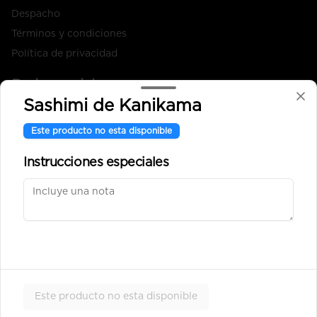
Despacho
Términos y condiciones
Política de privacidad
Redes sociales
Sashimi de Kanikama
Instagram
Este producto no esta disponible
Facebook
Instrucciones especiales
Mi cuenta
Pedir
Iniciar sesión
Powered by
Este producto no esta disponible