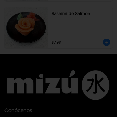
Sashimi de Salmon
$7.99
Conócenos