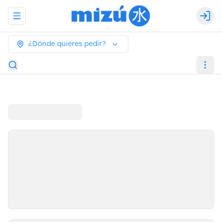
Abrir menu de navegación
Logi
¿Dónde quieres pedir?