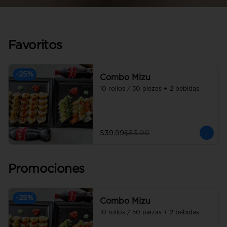
Favoritos
-
25
%
Combo Mizu
10 rollos / 50 piezas + 2 bebidas
$39.99
$53.00
Promociones
-
25
%
Combo Mizu
10 rollos / 50 piezas + 2 bebidas