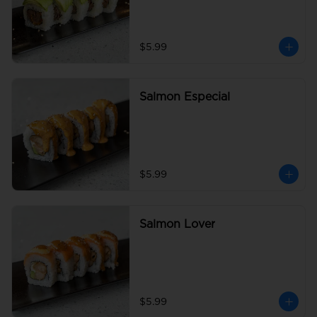
$5.99
Salmon Especial
$5.99
Salmon Lover
$5.99