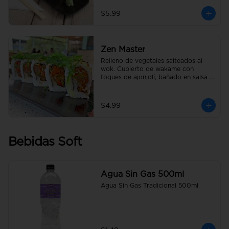
$5.99
Zen Master
Relleno de vegetales salteados al 
wok. Cubierto de wakame con 
toques de ajonjolí, bañado en salsa 
anguila.
$4.99
Bebidas Soft
Agua Sin Gas 500ml
Agua Sin Gas Tradicional 500ml