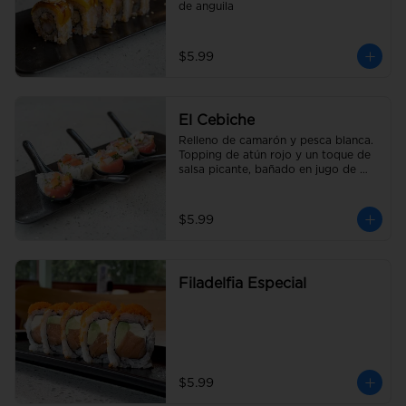
de anguila
$5.99
El Cebiche
Relleno de camarón y pesca blanca. 
Topping de atún rojo y un toque de 
salsa picante, bañado en jugo de 
limón con cebolla y tomate picado.
$5.99
Filadelfia Especial
$5.99