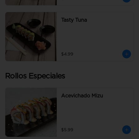
Tasty Tuna
$4.99
Rollos Especiales
Acevichado Mizu
$5.99