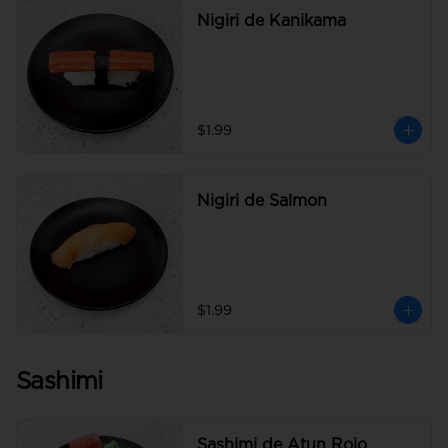
Nigiri de Kanikama
$1.99
Nigiri de Salmon
$1.99
Sashimi
Sashimi de Atun Rojo