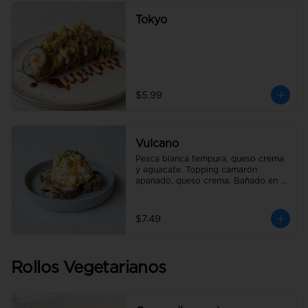
Tokyo
$5.99
Vulcano
Pesca blanca tempura, queso crema 
y aguacate. Topping camarón 
apanado, queso crema. Bañado en 
salsa de anguila.
$7.49
Rollos Vegetarianos