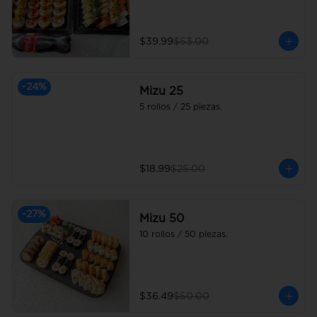
$39.99
$53.00
-
24
%
Mizu 25
5 rollos / 25 piezas.
$18.99
$25.00
-
27
%
Mizu 50
10 rollos / 50 piezas.
$36.49
$50.00