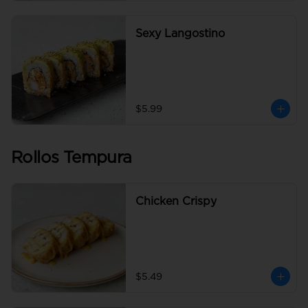
Sexy Langostino
$5.99
Rollos Tempura
Chicken Crispy
$5.49