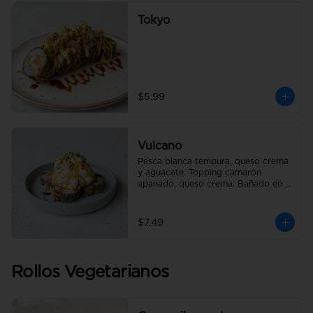
Tokyo
$5.99
Vulcano
Pesca blanca tempura, queso crema 
y aguacate. Topping camarón 
apanado, queso crema. Bañado en 
salsa de anguila.
$7.49
Rollos Vegetarianos