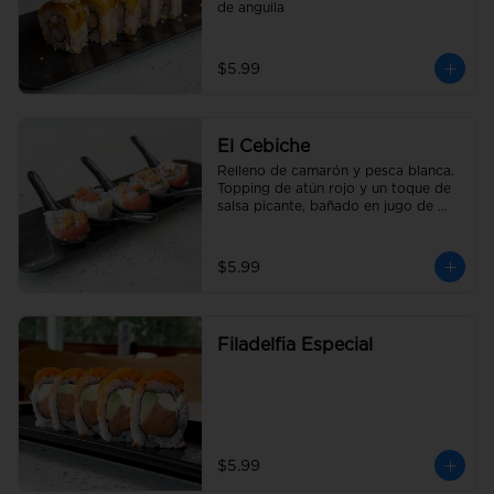
de anguila
$5.99
El Cebiche
Relleno de camarón y pesca blanca. 
Topping de atún rojo y un toque de 
salsa picante, bañado en jugo de 
limón con cebolla y tomate picado.
$5.99
Filadelfia Especial
$5.99