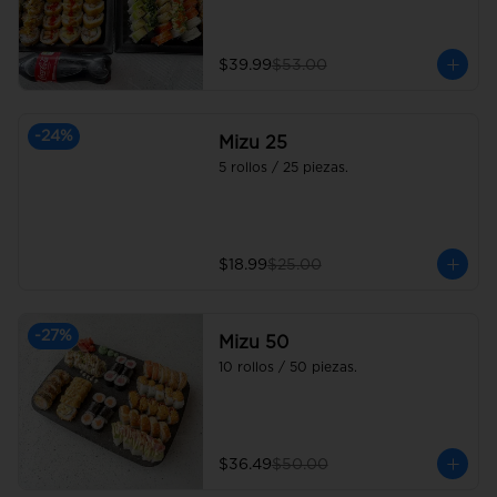
$39.99
$53.00
-
24
%
Mizu 25
5 rollos / 25 piezas.
$18.99
$25.00
-
27
%
Mizu 50
10 rollos / 50 piezas.
$36.49
$50.00