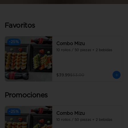
Favoritos
-
25
%
Combo Mizu
10 rollos / 50 piezas + 2 bebidas
$39.99
$53.00
Promociones
-
25
%
Combo Mizu
10 rollos / 50 piezas + 2 bebidas