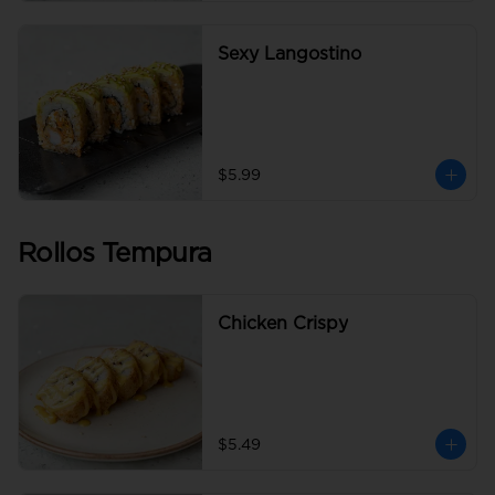
Sexy Langostino
$5.99
Rollos Tempura
Chicken Crispy
$5.49