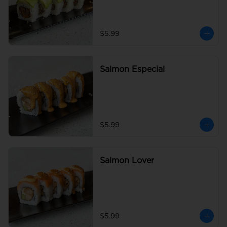
$5.99
Salmon Especial
$5.99
Salmon Lover
$5.99