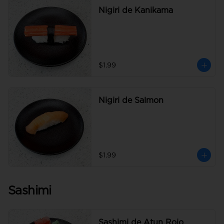
Nigiri de Kanikama
$1.99
Nigiri de Salmon
$1.99
Sashimi
Sashimi de Atun Rojo