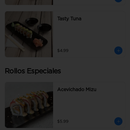
Tasty Tuna
$4.99
Rollos Especiales
Acevichado Mizu
$5.99