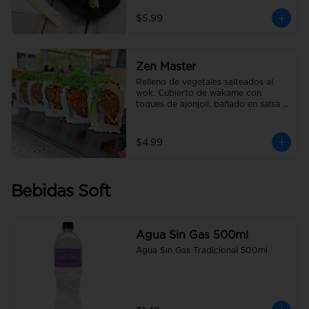
$5.99
Zen Master
Relleno de vegetales salteados al 
wok. Cubierto de wakame con 
toques de ajonjolí, bañado en salsa 
anguila.
$4.99
Bebidas Soft
Agua Sin Gas 500ml
Agua Sin Gas Tradicional 500ml