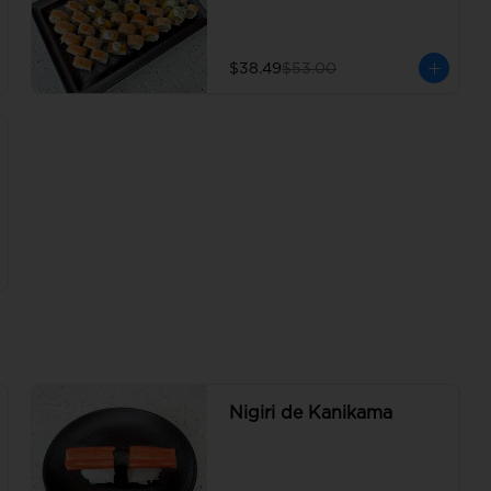
$38.49
$53.00
Nigiri de Kanikama