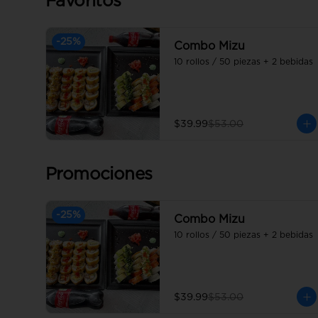
Favoritos
-
25
%
Combo Mizu
10 rollos / 50 piezas + 2 bebidas
$39.99
$53.00
Promociones
-
25
%
Combo Mizu
10 rollos / 50 piezas + 2 bebidas
$39.99
$53.00