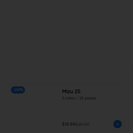
-
24
%
Mizu 25
5 rollos / 25 piezas.
$18.99
$25.00