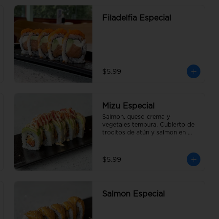
Filadelfia Especial
$5.99
Mizu Especial
Salmon, queso crema y 
vegetales tempura. Cubierto de 
trocitos de atún y salmon en 
salsa Mizu
$5.99
Salmon Especial