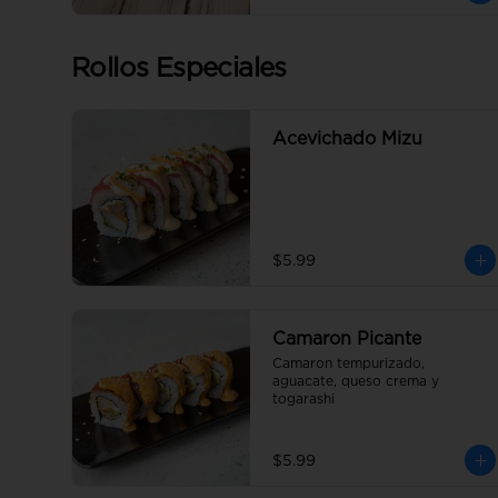
Rollos Especiales
Acevichado Mizu
$5.99
Camaron Picante
Camaron tempurizado, 
aguacate, queso crema y 
togarashi
$5.99