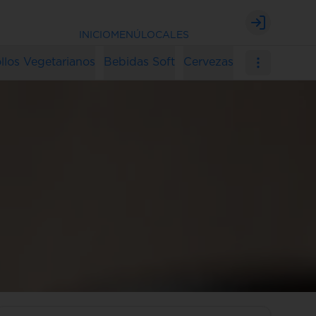
Login
INICIO
MENÚ
LOCALES
llos Vegetarianos
Bebidas Soft
Cervezas